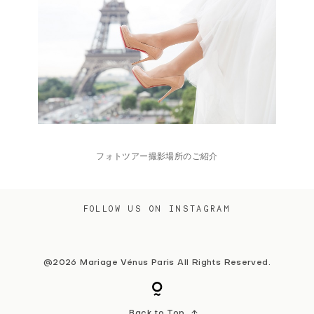
フォトツアー撮影場所のご紹介
FOLLOW US ON INSTAGRAM
@2026 Mariage Vénus Paris All Rights Reserved.
Back to Top