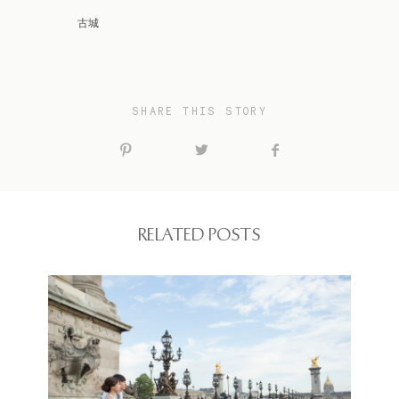
古城
SHARE THIS STORY
RELATED POSTS