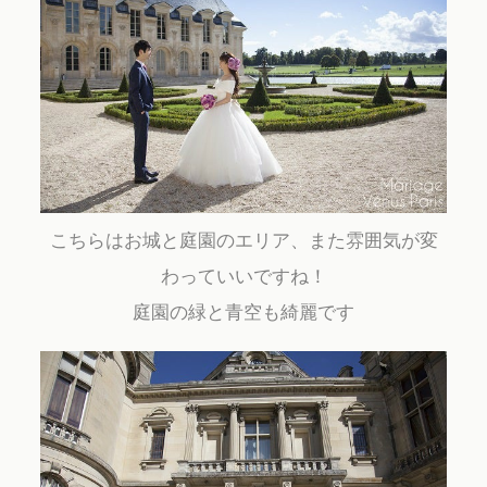
こちらはお城と庭園のエリア、また雰囲気が変
わっていいですね！
庭園の緑と青空も綺麗です