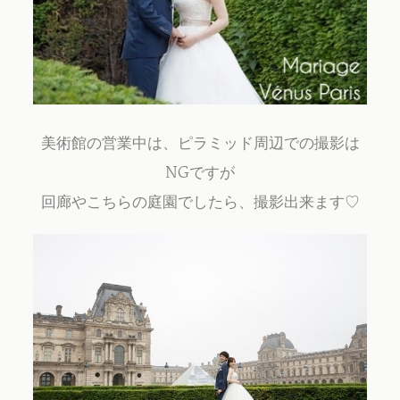
美術館の営業中は、ピラミッド周辺での撮影は
NGですが
回廊やこちらの庭園でしたら、撮影出来ます♡