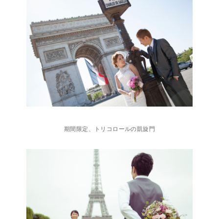
期間限定、トリコロールの凱旋門