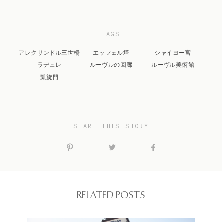
TAGS
アレクサンドル三世橋
エッフェル塔
シャイヨー宮
ラデュレ
ルーヴルの回廊
ルーヴル美術館
凱旋門
SHARE THIS STORY
RELATED POSTS