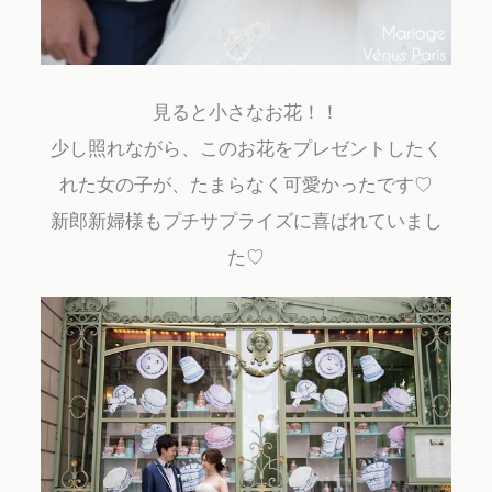
見ると小さなお花！！
少し照れながら、このお花をプレゼントしたく
れた女の子が、たまらなく可愛かったです♡
新郎新婦様もプチサプライズに喜ばれていまし
た♡