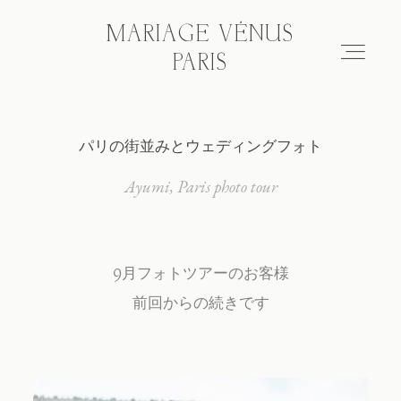
MARIAGE VÉNUS
MARIAGE VÉNUS
PARIS
PARIS
パリの街並みとウェディングフォト
Hair & make-up
Ayumi
Paris photo tour
Wedding photo tour
9月フォトツアーのお客様
Blog
前回からの続きです
About
FAQ