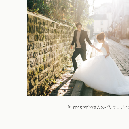
kuppographyさんのパリウェデ