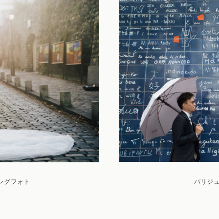
パリジ
ィングフォト