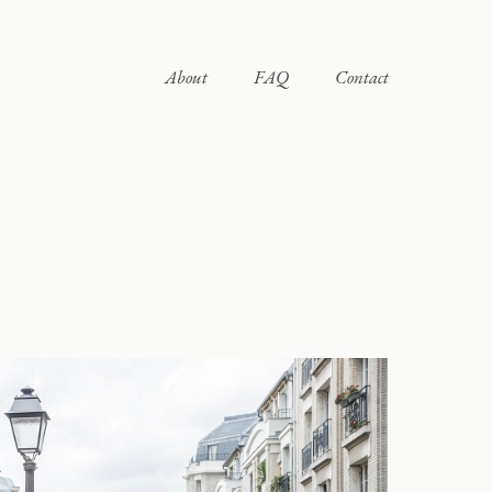
About
FAQ
Contact