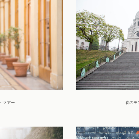
トツアー
春のモ