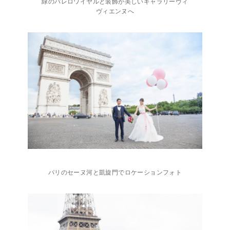
緑のパレロワイヤルと装飾が美しいギャラリーヴィ
ヴィエンヌへ
パリのセーヌ河と凱旋門でロケーションフォト