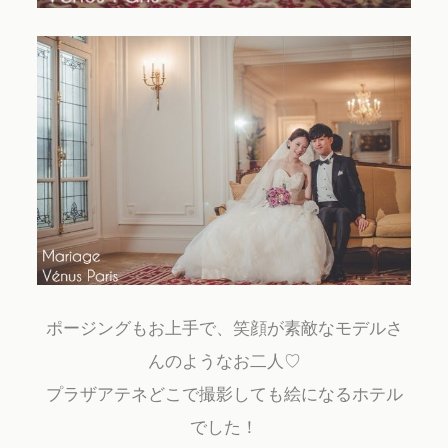
ポージングもお上手で、笑顔が素敵なモデルさ
んのようなお二人♡
プラザアテネどこで撮影しても絵になるホテル
でした！