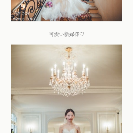
可愛い新婦様♡