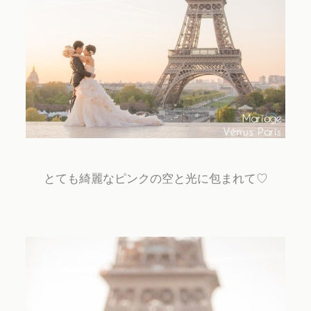
とても綺麗なピンクの空と光に包まれて♡