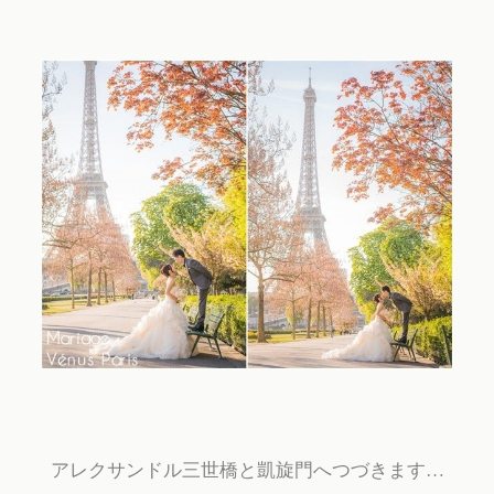
アレクサンドル三世橋と凱旋門へつづきます…